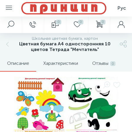
Рус
0
0
0
Школьная цветная бумага, картон
Цветная бумага А4 односторонняя 10
цветов Тетрада "Мечтатель"
Описание
Характеристики
Отзывы
0