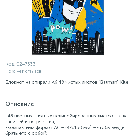
Код:
0247533
Пока нет отзывов
Блокнот на спирали А6 48 чистых листов "Batman" Kite
Описание
-48 цветных плотных нелинейированных листов – для
записей и творчества;
-компактный формат А6 – (97х150 мм) – чтобы везде
брать его с собой;