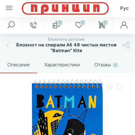
Рус
0
0
0
Блокноты детские
Блокнот на спирали А6 48 чистых листов
"Batman" Kite
Описание
Характеристики
Отзывы
0