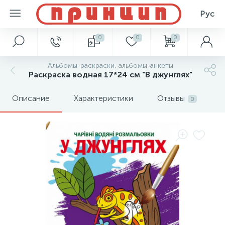
Рус
0
0
0
Альбомы-раскраски, альбомы-анкеты
Раскраска водная 17*24 см "В джунглях"
Описание
Характеристики
Отзывы
0