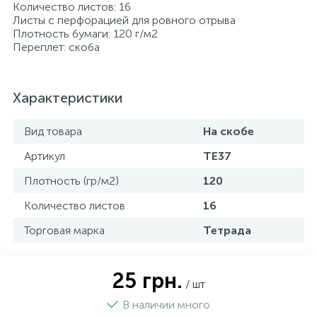
Количество листов: 16
Листы с перфорацией для ровного отрыва
Плотность бумаги: 120 г/м2
Переплет: скоба
Характеристики
Вид товара
На скобе
Артикул
ТЕ37
Плотность (гр/м2)
120
Количество листов
16
Торговая марка
Тетрада
25 грн.
/ шт
В наличии много