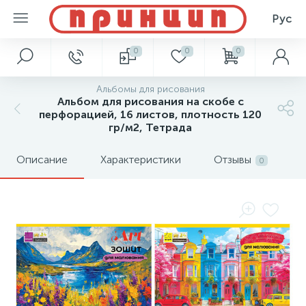
Рус
0
0
0
Альбомы для рисования
Альбом для рисования на скобе с
перфорацией, 16 листов, плотность 120
гр/м2, Тетрада
Описание
Характеристики
Отзывы
0