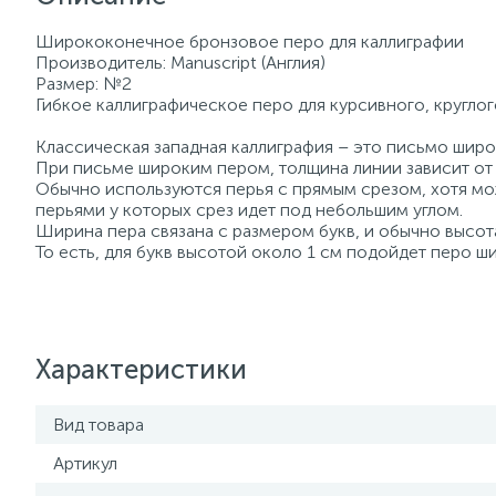
Ширококонечное бронзовое перо для каллиграфии
Производитель: Manuscript (Англия)
Размер: №2
Гибкое каллиграфическое перо для курсивного, круглог
Классическая западная каллиграфия – это письмо шир
При письме широким пером, толщина линии зависит от 
Обычно используются перья с прямым срезом, хотя мо
перьями у которых срез идет под небольшим углом.
Ширина пера связана с размером букв, и обычно высота
То есть, для букв высотой около 1 см подойдет перо ш
Характеристики
Вид товара
Артикул