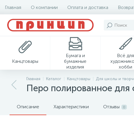
Главная
О компании
Оплата и доставка
Возвра
Бумага и
Всё для
Канцтовары
бумажные
художнико
изделия
хобби
Главная
Каталог
Канцтовары
Для школы и творч
Перо полированное для 
Описание
Характеристики
Отзывы
0