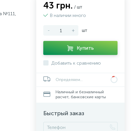
43 грн.
/ шт
а №111,
В наличии много
-
+
шт
Купить
Добавить к сравнению
Определяем...
Наличный и безналичный
расчет, банковские карты
Быстрый заказ