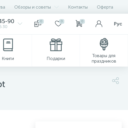
ва
Обзоры и советы
Контакты
Оферта
45-90
0
0
0
Рус
5:30
Товары для
Книги
Подарки
праздников
pt