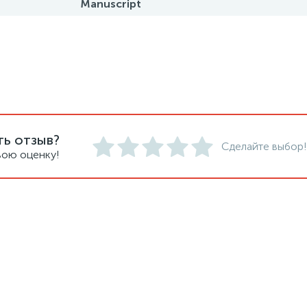
Manuscript
ть отзыв?
Сделайте выбор!
вою оценку!