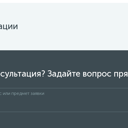
ации
сультация? Задайте вопрос пря