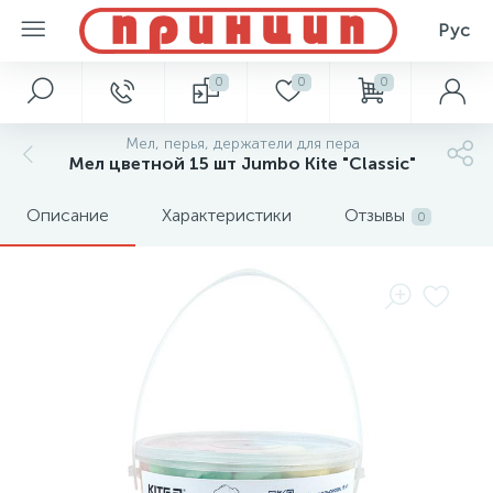
Рус
0
0
0
Мел, перья, держатели для пера
Мел цветной 15 шт Jumbo Kite "Classic"
Описание
Характеристики
Отзывы
0