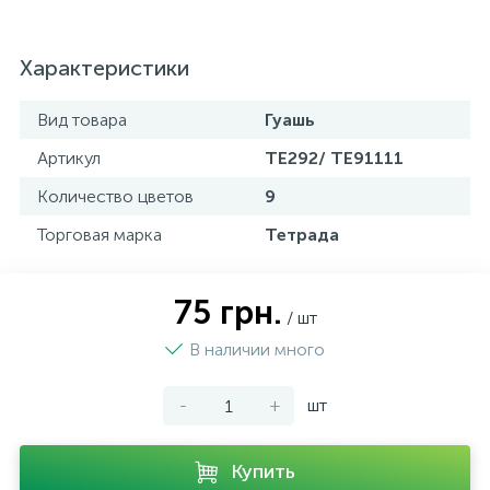
Характеристики
Вид товара
Гуашь
Артикул
ТЕ292/ ТЕ91111
Количество цветов
9
Торговая марка
Тетрада
75 грн.
/ шт
В наличии много
-
+
шт
Купить