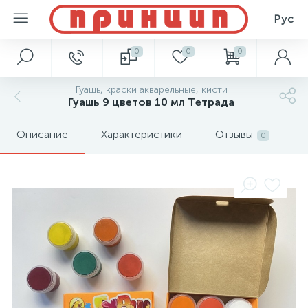
Рус
0
0
0
Гуашь, краски акварельные, кисти
Гуашь 9 цветов 10 мл Тетрада
Описание
Характеристики
Отзывы
0