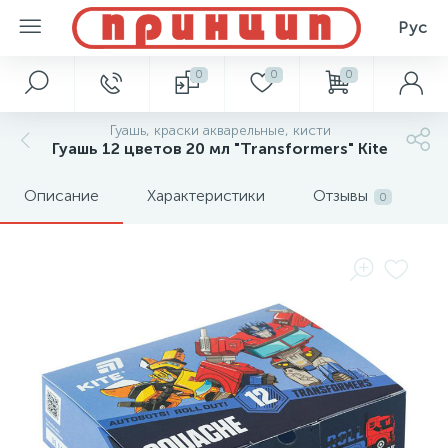
Рус
0
0
0
Гуашь, краски акварельные, кисти
Гуашь 12 цветов 20 мл "Transformers" Kite
Описание
Характеристики
Отзывы
0