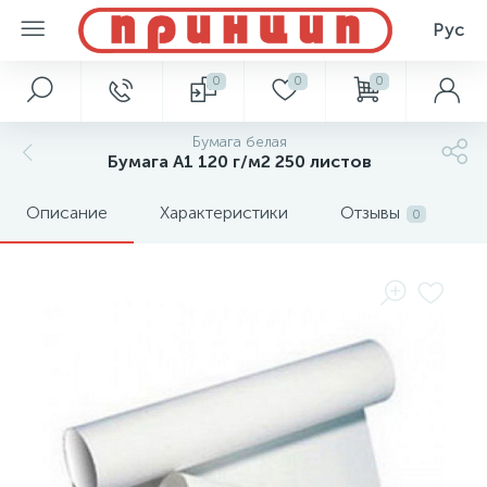
Рус
0
0
0
Бумага белая
Бумага А1 120 г/м2 250 листов
Описание
Характеристики
Отзывы
0