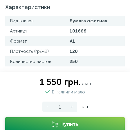
Характеристики
Вид товара
Бумага офисная
Артикул
101688
Формат
А1
Плотность (гр/м2)
120
Количество листов
250
1 550 грн.
/пач
В наличии мало
-
+
пач
Купить