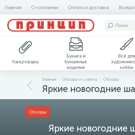
Главная
О компании
Оплата и доставка
Возвра
Бумага и
Всё для
Канцтовары
бумажные
художнико
изделия
хобби
Главная
Обзоры и советы
Обзоры
Яркие новогодние ша
Обзоры
Яркие новогодние 