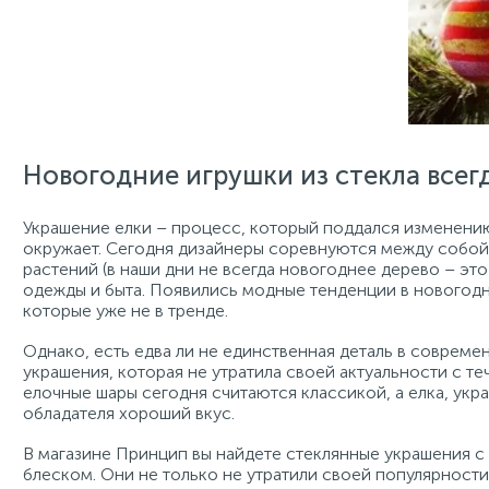
Новогодние игрушки из стекла всег
Украшение елки – процесс, который поддался изменению 
окружает. Сегодня дизайнеры соревнуются между собой
растений (в наши дни не всегда новогоднее дерево – это
одежды и быта. Появились модные тенденции в новогодн
которые уже не в тренде.
Однако, есть едва ли не единственная деталь в соврем
украшения, которая не утратила своей актуальности с т
елочные шары сегодня считаются классикой, а елка, укра
обладателя хороший вкус.
В магазине Принцип вы найдете стеклянные украшения с
блеском. Они не только не утратили своей популярности