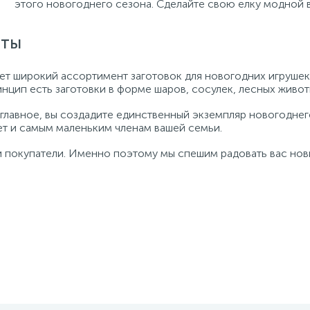
этого новогоднего сезона. Сделайте свою елку модной в
оты
ет широкий ассортимент заготовок для новогодних игрушек
нцип есть заготовки в форме шаров, сосулек, лесных живот
главное, вы создадите единственный экземпляр новогоднег
ет и самым маленьким членам вашей семьи.
и покупатели. Именно поэтому мы спешим радовать вас но