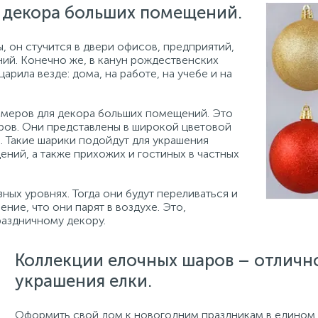
 декора больших помещений.
, он стучится в двери офисов, предприятий,
ний. Конечно же, в канун рождественских
арила везде: дома, на работе, на учебе и на
змеров для декора больших помещений. Это
ров. Они представлены в широкой цветовой
и. Такие шарики подойдут для украшения
ений, а также прихожих и гостиных в частных
ных уровнях. Тогда они будут переливаться и
ение, что они парят в воздухе. Это,
раздничному декору.
Коллекции елочных шаров – отличн
украшения елки.
Оформить свой дом к новогодним праздникам в едином 