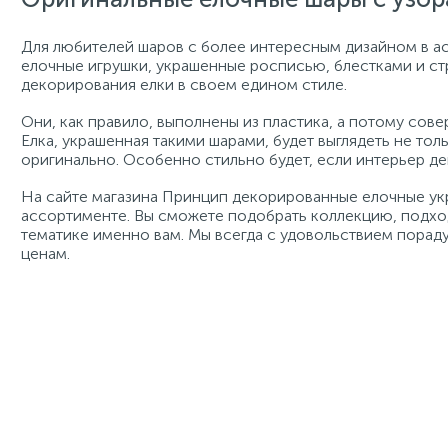
Для любителей шаров с более интересным дизайном в а
елочные игрушки, украшенные росписью, блестками и ст
декорирования елки в своем едином стиле.
Они, как правило, выполнены из пластика, а потому сов
Елка, украшенная такими шарами, будет выглядеть не тол
оригинально. Особенно стильно будет, если интерьер де
На сайте магазина Принцип декорированные елочные у
ассортименте. Вы сможете подобрать коллекцию, подхо
тематике именно вам. Мы всегда с удовольствием порад
ценам.