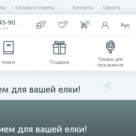
ва
Обзоры и советы
Контакты
Оферта
45-90
0
0
0
Рус
5:30
Товары для
Книги
Подарки
праздников
м для вашей елки!
ем для вашей елки!