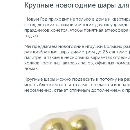
Крупные новогодние шары для
Новый Год приходит не только в дома и квартиры
школ, детских садиков и многих других учрежде
праздников хочется, чтобы приятная атмосфера ц
отдыхе.
Мы предлагаем новогодние игрушки больших ра
разнообразные шары диаметром до 25 сантимет
палитре, а также в нескольких вариантах отделк
холлов гостиниц, актовых залов, офисных помещ
домах.
Крупные шары можно подвесить к потолку на раз
играть блеском от света ламп, создастся впечатл
несомненно, станет отличным дополнением к п