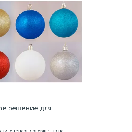
ое решение для
стиле теперь совершенно не