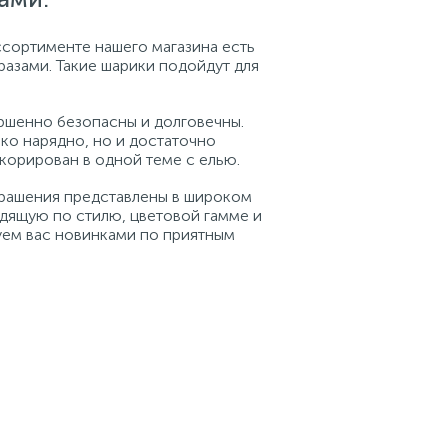
ссортименте нашего магазина есть
разами. Такие шарики подойдут для
ершенно безопасны и долговечны.
ько нарядно, но и достаточно
корирован в одной теме с елью.
крашения представлены в широком
дящую по стилю, цветовой гамме и
уем вас новинками по приятным