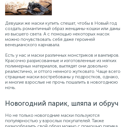
Девушки же маски купить спешат, чтобы в Новый год
создать романтичный образ женщины-кошки или дамы
из высшего света. А с помощью некоторых масок
можно почувствовать себя даже героиней
венецианского карнавала.
Есть у нас и маски различных монстриков и вампиров.
Красочно разрисованные и изготовленные из мягких
полимерных материалов, выглядят они довольно
реалистично, и оттого немного жутковато. Чаще всего
страшные маски востребованы у подростков, однако,
и многие взрослые не прочь пошалить в новогоднюю
ночь.
Новогодний парик, шляпа и обруч
Но не только новогодние маски пользуются
популярностью у взрослых покупателей. Также
разнообразить свой образ можно с помощью парика.