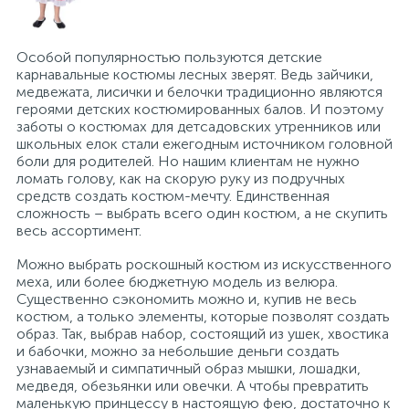
Особой популярностью пользуются детские
карнавальные костюмы лесных зверят. Ведь зайчики,
медвежата, лисички и белочки традиционно являются
героями детских костюмированных балов. И поэтому
заботы о костюмах для детсадовских утренников или
школьных елок стали ежегодным источником головной
боли для родителей. Но нашим клиентам не нужно
ломать голову, как на скорую руку из подручных
средств создать костюм-мечту. Единственная
сложность – выбрать всего один костюм, а не скупить
весь ассортимент.
Можно выбрать роскошный костюм из искусственного
меха, или более бюджетную модель из велюра.
Существенно сэкономить можно и, купив не весь
костюм, а только элементы, которые позволят создать
образ. Так, выбрав набор, состоящий из ушек, хвостика
и бабочки, можно за небольшие деньги создать
узнаваемый и симпатичный образ мышки, лошадки,
медведя, обезьянки или овечки. А чтобы превратить
маленькую принцессу в настоящую фею, достаточно к