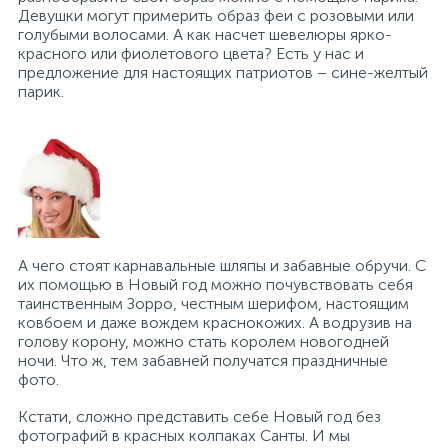
Девушки могут примерить образ феи с розовыми или
голубыми волосами. А как насчет шевелюры ярко-
красного или фиолетового цвета? Есть у нас и
предложение для настоящих патриотов – сине-желтый
парик.
А чего стоят карнавальные шляпы и забавные обручи. С
их помощью в Новый год можно почувствовать себя
таинственным Зорро, честным шерифом, настоящим
ковбоем и даже вождем краснокожих. А водрузив на
голову корону, можно стать королем новогодней
ночи. Что ж, тем забавней получатся праздничные
фото.
Кстати, сложно представить себе Новый год без
фотографий в красных колпаках Санты. И мы