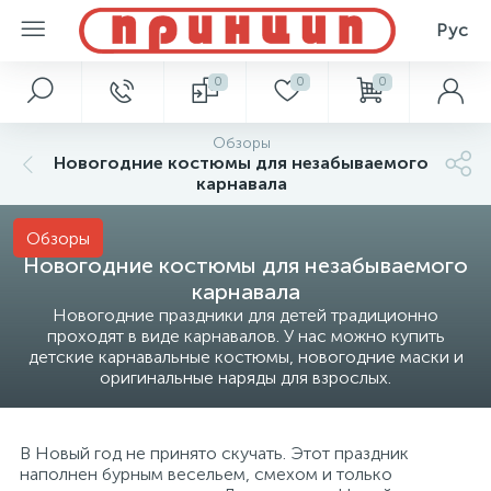
Рус
0
0
0
Обзоры
Новогодние костюмы для незабываемого
карнавала
Обзоры
Новогодние костюмы для незабываемого
карнавала
Новогодние праздники для детей традиционно
проходят в виде карнавалов. У нас можно купить
детские карнавальные костюмы, новогодние маски и
оригинальные наряды для взрослых.
В Новый год не принято скучать. Этот праздник
наполнен бурным весельем, смехом и только