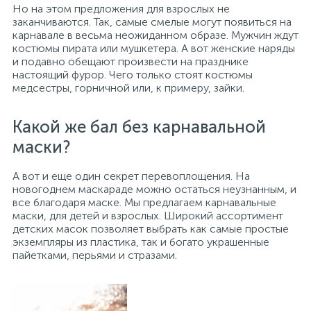
Но на этом предложения для взрослых не
заканчиваются. Так, самые смелые могут появиться на
карнавале в весьма неожиданном образе. Мужчин ждут
костюмы пирата или мушкетера. А вот женские наряды
и подавно обещают произвести на празднике
настоящий фурор. Чего только стоят костюмы
медсестры, горничной или, к примеру, зайки.
Какой же бал без карнавальной
маски?
А вот и еще один секрет перевоплощения. На
новогоднем маскараде можно остаться неузнанным, и
все благодаря маске. Мы предлагаем карнавальные
маски, для детей и взрослых. Широкий ассортимент
детских масок позволяет выбрать как самые простые
экземпляры из пластика, так и богато украшенные
пайетками, перьями и стразами.