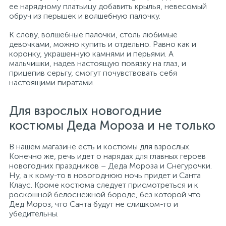
ее нарядному платьицу добавить крылья, невесомый
обруч из перышек и волшебную палочку.
К слову, волшебные палочки, столь любимые
девочками, можно купить и отдельно. Равно как и
коронку, украшенную камнями и перьями. А
мальчишки, надев настоящую повязку на глаз, и
прицепив серьгу, смогут почувствовать себя
настоящими пиратами.
Для взрослых новогодние
костюмы Деда Мороза и не только
В нашем магазине есть и костюмы для взрослых.
Конечно же, речь идет о нарядах для главных героев
новогодних праздников – Деда Мороза и Снегурочки.
Ну, а к кому-то в новогоднюю ночь придет и Санта
Клаус. Кроме костюма следует присмотреться и к
роскошной белоснежной бороде, без которой что
Дед Мороз, что Санта будут не слишком-то и
убедительны.