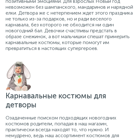
позитивными эмоциями. Для взрослых Новый год
невозможен без шампанского, мандаринов и нарядной
елки. Детвора же с нетерпением ждет этого праздника
не только из-за подарков, но и ради веселого
карнавала, без которого не обходится ни один
новогодний бал. Девочки счастливы предстать в
образе снежинок, а вот мальчишки спешат примерить
карнавальные костюмы, которые помогут им
превратиться в настоящих супергероев.
Карнавальные костюмы для
детворы
Озадаченные поиском подходящих новогодних
костюмов родители, попадая в наш магазин,
практически всегда находят то, что нужно. И
немудрено, ведь наш ассортимент костюмов для