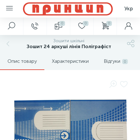
Укр
0
0
0
Зошити шкільні
Зошит 24 аркуші лінія Поліграфіст
Опис товару
Характеристики
Відгуки
0