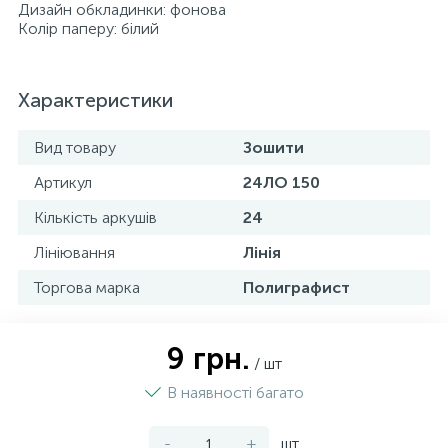
Дизайн обкладинки: фонова
Колір паперу: білий
Характеристики
Вид товару
Зошити
Артикул
24ЛО 150
Кількість аркушів
24
Лініювання
Лінія
Торгова марка
Полиграфист
9 грн.
/ шт
В наявності багато
-
+
шт