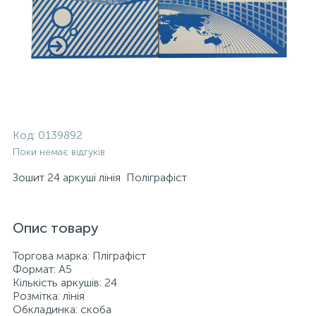
Код:
0139892
Поки немає відгуків
Зошит 24 аркуші лінія Поліграфіст
Опис товару
Торгова марка: Пліграфіст
Формат: А5
Кількість аркушів: 24
Розмітка: лінія
Обкладинка: скоба