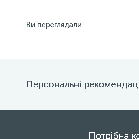
Ви переглядали
Персональні рекомендаці
Потрібна к