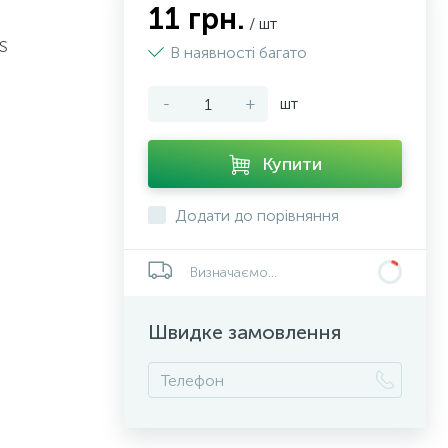
11 грн.
/ шт
ES
В наявності багато
-
+
шт
Купити
Додати до порівняння
Визначаємо...
Швидке замовлення