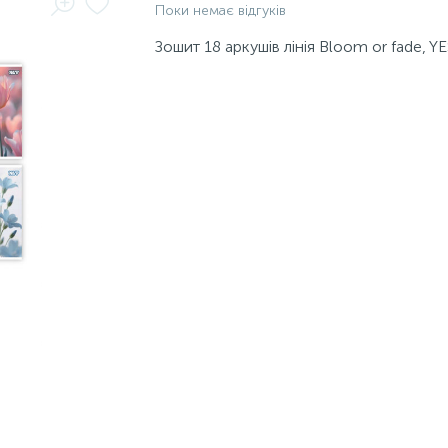
Поки немає відгуків
Зошит 18 аркушів лінія Bloom or fade, Y