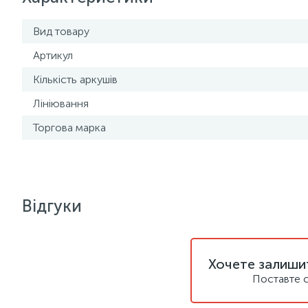
Вид товару
Артикул
Кількість аркушів
Лініювання
Торгова марка
Відгуки
Хочете залишит
Поставте с