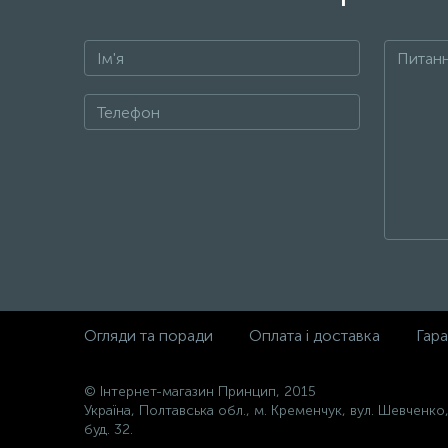
Огляди та поради
Оплата і доставка
Гара
© Інтернет-магазин Принцип, 2015
Україна, Полтавська обл., м. Кременчук, вул. Шевченко
буд. 32.