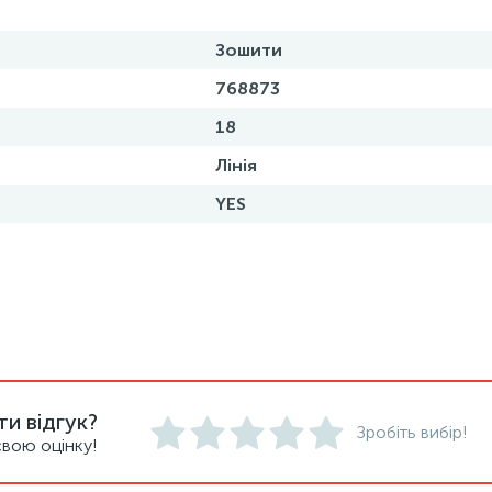
Зошити
768873
18
Лінія
YES
и відгук?
Зробіть вибір!
вою оцінку!