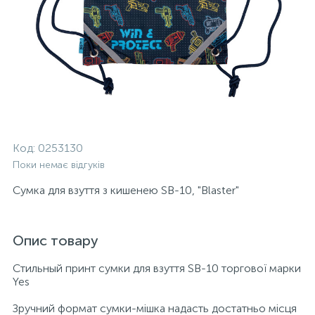
Код:
0253130
Поки немає відгуків
Сумка для взуття з кишенею SB-10, "Blaster"
Опис товару
Стильный принт сумки для взуття SB-10 торгової марки
Yes
Зручний формат сумки-мішка надасть достатньо місця