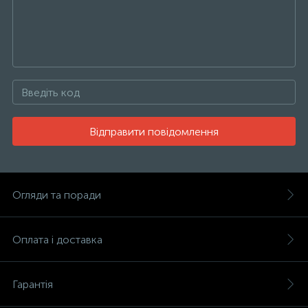
Відправити повідомлення
Огляди та поради
Оплата і доставка
Гарантія