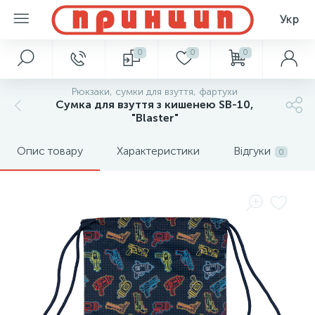
Укр
0
0
0
Рюкзаки, сумки для взуття, фартухи
Сумка для взуття з кишенею SB-10,
"Blaster"
Опис товару
Характеристики
Відгуки
0