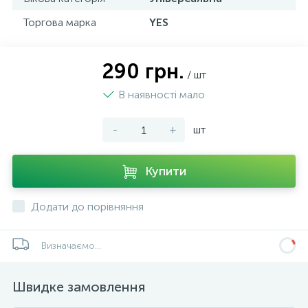
Торгова марка
YES
290 грн.
/ шт
В наявності мало
-
+
шт
Купити
Додати до порівняння
Визначаємо...
Швидке замовлення