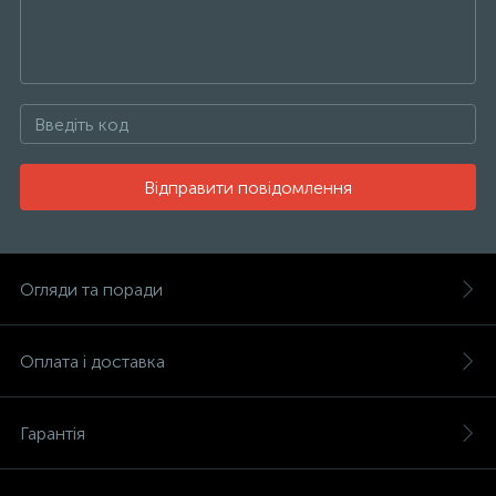
Відправити повідомлення
Огляди та поради
Оплата і доставка
Гарантія