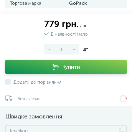
Торгова марка
GoPack
779 грн.
/ шт
В наявності мало
-
+
шт
Купити
Додати до порівняння
Визначаємо...
Швидке замовлення