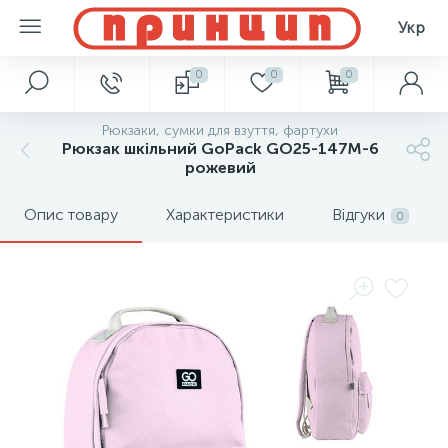
Укр
0
0
0
Рюкзаки, сумки для взуття, фартухи
Рюкзак шкільний GoPack GO25-147M-6
рожевий
Опис товару
Характеристики
Відгуки
0