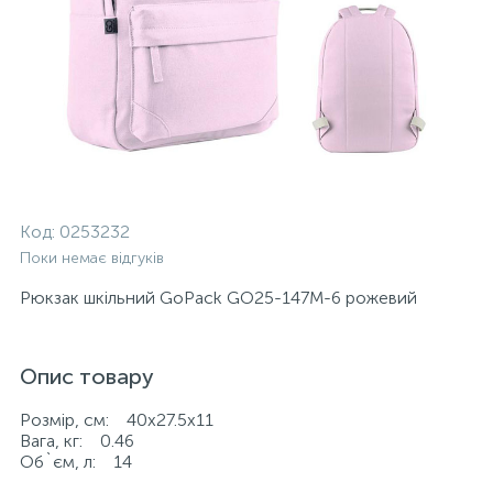
Код:
0253232
Поки немає відгуків
Рюкзак шкільний GoPack GO25-147M-6 рожевий
Опис товару
Розмір, см: 40x27.5x11
Вага, кг: 0.46
Об`єм, л: 14