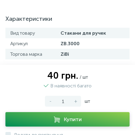
Характеристики
Вид товару
Стакани для ручек
Артикул
ZB.3000
Торгова марка
ZiBi
40 грн.
/ шт
В наявності багато
-
+
шт
Купити
Додати до порівняння