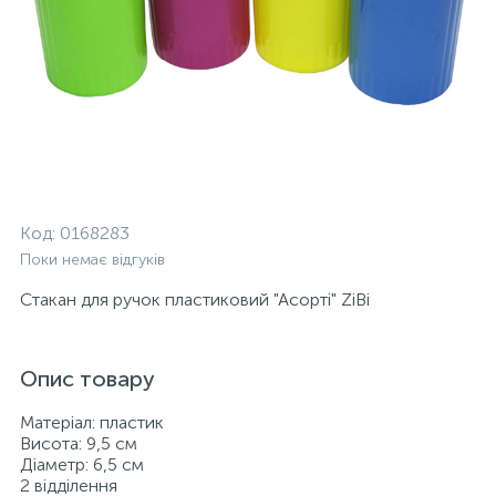
Код:
0168283
Поки немає відгуків
Стакан для ручок пластиковий "Асорті" ZіBі
Опис товару
Матеріал: пластик
Висота: 9,5 см
Діаметр: 6,5 см
2 відділення