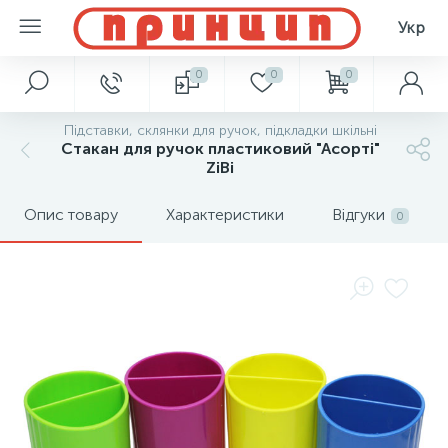
Укр
0
0
0
Підставки, склянки для ручок, підкладки шкільні
Стакан для ручок пластиковий "Асорті"
ZіBі
Опис товару
Характеристики
Відгуки
0