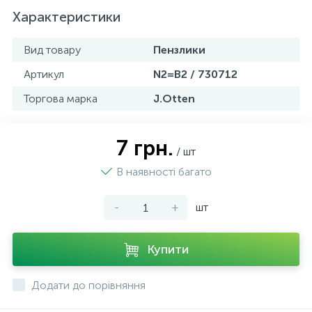
Характеристики
Вид товару
Пензлики
Артикул
N2=B2 / 730712
Торгова марка
J.Otten
7 грн.
/ шт
В наявності багато
-
+
шт
Купити
Додати до порівняння