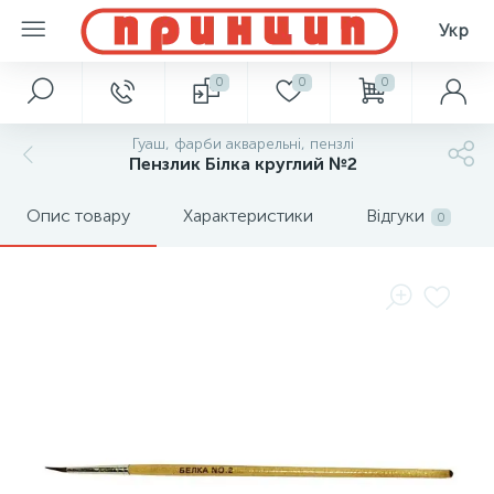
Укр
0
0
0
Гуаш, фарби акварельні, пензлі
Пензлик Білка круглий №2
Опис товару
Характеристики
Відгуки
0