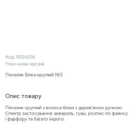
Код:
0014106
Поки немає відгуків
Пензлик Білка круглий №2
Опис товару
Пензлик круглий з волоса білки з дерев'яною ручкою.
Спектр застосування: акварель, гуаш, розпис по фаянсу
і фарфору та багато іншого.