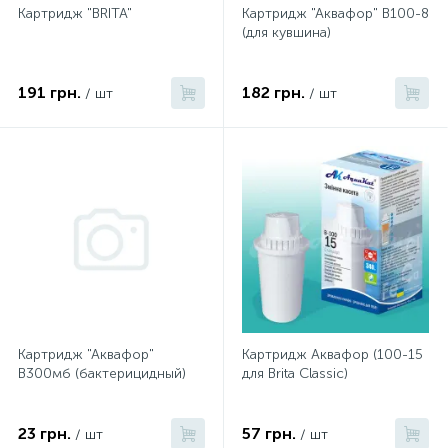
Картридж "BRITA"
Картридж "Аквафор" В100-8
(для кувшина)
191 грн.
182 грн.
/ шт
/ шт
Картридж "Аквафор"
Картридж Аквафор (100-15
В300мб (бактерицидный)
для Brita Classic)
23 грн.
57 грн.
/ шт
/ шт