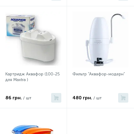
Картридж Аквафор (100-25
Фильтр "Аквафор-модерн"
для Maxtra )
86 грн.
480 грн.
/ шт
/ шт