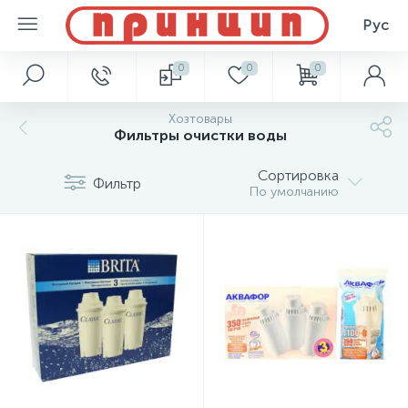
Рус
0
0
0
Хозтовары
Фильтры очистки воды
Сортировка
Фильтр
По умолчанию