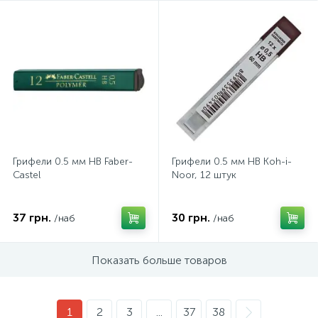
Грифели 0.5 мм HB Faber-
Грифели 0.5 мм HB Koh-i-
Castel
Noor, 12 штук
37 грн.
30 грн.
/наб
/наб
Показать больше товаров
1
2
3
...
37
38