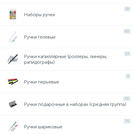
19
Наборы ручек
43
Ручки гелевые
17
Ручки капиллярные (роллеры, линеры,
рапидографы)
4
Ручки перьевые
32
Ручки подарочные в наборах (средняя группа)
76
Ручки шариковые