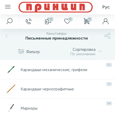
Рус
0
0
0
Канцтовары
Письменные принадлежности
Сортировка
Фильтр
По умолчанию
32
Карандаши механические, грифели
57
Карандаши чернографитные
84
Маркеры