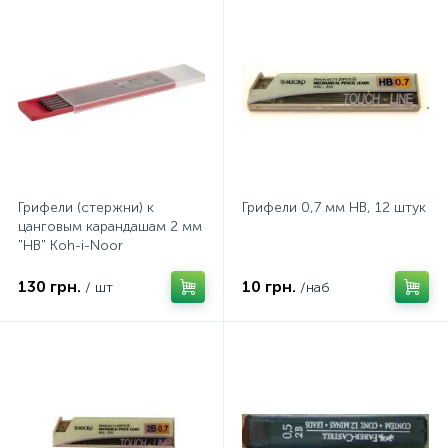
Грифели (стержни) к
Грифели 0,7 мм НВ, 12 штук
цанговым карандашам 2 мм
"НВ" Koh-i-Noor
130 грн.
10 грн.
/ шт
/наб