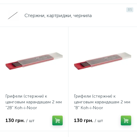
85
Стержни, картриджи, чернила
Грифели (стержни) к
Грифели (стержни) к
цанговым карандашам 2 мм
цанговым карандашам 2 мм
"2В" Koh-i-Noor
"В" Koh-i-Noor
130 грн.
130 грн.
/ шт
/ шт