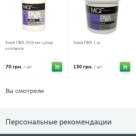
Клей ПВА 250гмл супер
Клей ПВА 1 кг
колпачок
70 грн.
130 грн.
/ шт
/ шт
Вы смотрели
Персональные рекомендации