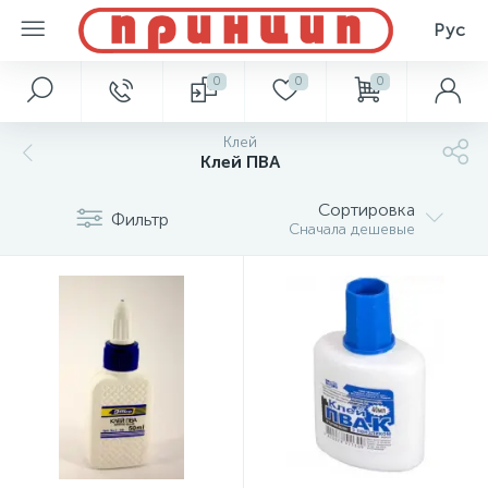
Рус
0
0
0
Клей
Клей ПВА
Сортировка
Фильтр
Сначала дешевые