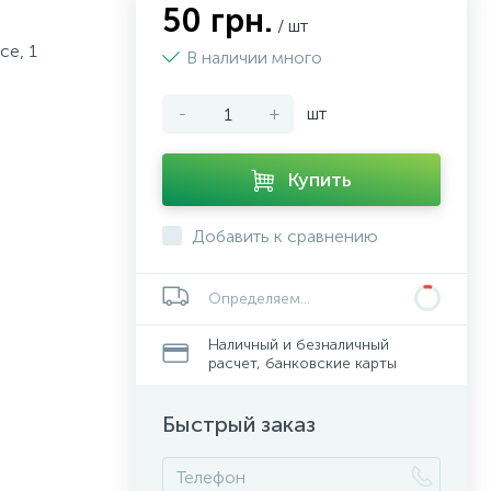
50 грн.
/ шт
ce, 1
В наличии много
-
+
шт
Купить
Добавить к сравнению
Определяем...
Наличный и безналичный
расчет, банковские карты
Быстрый заказ