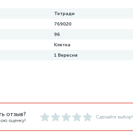
Тетради
769020
96
Клетка
1 Вересня
ть отзыв?
Сделайте выбор!
вою оценку!