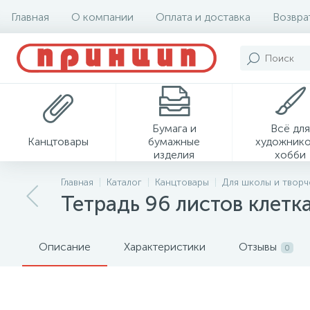
Главная
О компании
Оплата и доставка
Возвра
Бумага и
Всё для
Канцтовары
бумажные
художнико
изделия
хобби
Главная
Каталог
Канцтовары
Для школы и творч
Тетрадь 96 листов клетка
Описание
Характеристики
Отзывы
0