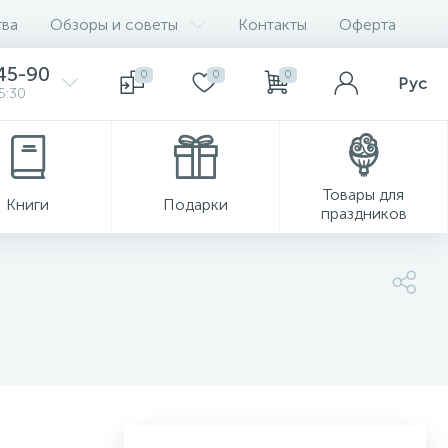
ва
Обзоры и советы
Контакты
Оферта
45-90
0
0
0
Рус
5:30
Товары для
Книги
Подарки
праздников