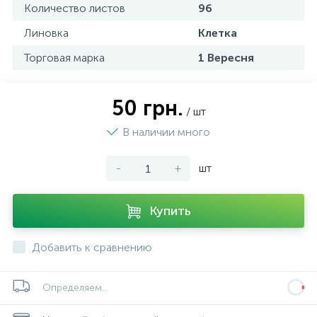
Количество листов
96
Линовка
Клетка
Торговая марка
1 Вересня
50 грн.
/ шт
В наличии много
-
+
шт
Купить
Добавить к сравнению
Определяем...