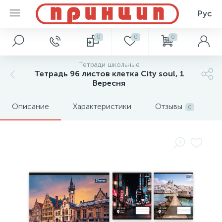
Рус
0
0
0
Тетради школьные
Тетрадь 96 листов клетка City soul, 1
Вересня
Описание
Характеристики
Отзывы
0