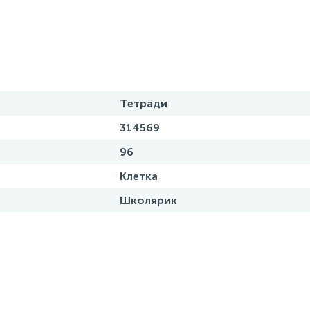
Тетради
314569
96
Клетка
Школярик