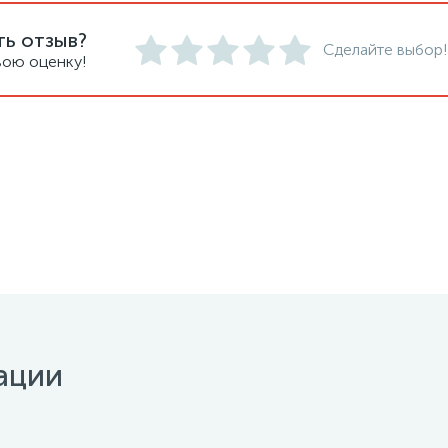
ть отзыв?
Сделайте выбор!
вою оценку!
ации