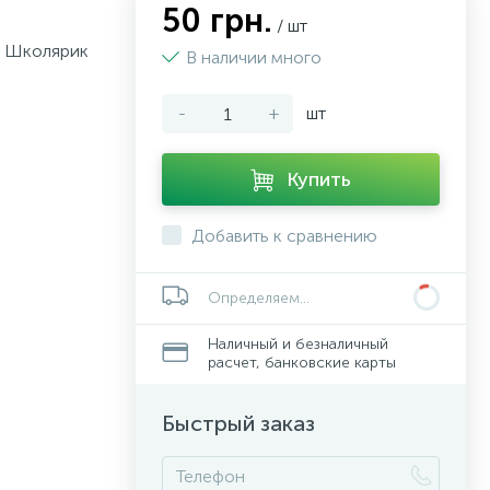
50 грн.
/ шт
e, Школярик
В наличии много
-
+
шт
Купить
Добавить к сравнению
Определяем...
Наличный и безналичный
расчет, банковские карты
Быстрый заказ