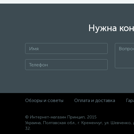
Нужна кон
Обзоры и советы
Оплата и доставка
Гар
© Интернет-магазин Принцип, 2015
Украина, Полтавская обл., г. Кременчуг, ул. Шевченко, 
32.