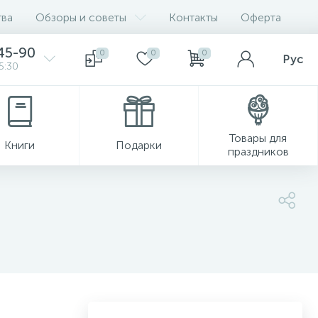
ва
Обзоры и советы
Контакты
Оферта
45-90
0
0
0
Рус
5:30
Товары для
Книги
Подарки
праздников