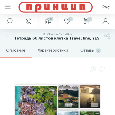
Рус
0
0
0
Тетради школьные
Тетрадь 60 листов клетка Travel line, YES
Описание
Характеристики
Отзывы
0