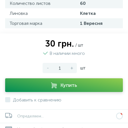
Количество листов
60
Линовка
Клетка
Торговая марка
1 Вересня
30 грн.
/ шт
В наличии много
-
+
шт
Купить
Добавить к сравнению
Определяем...