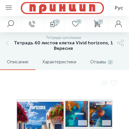
Рус
0
0
0
Тетради школьные
Тетрадь 60 листов клетка Vivid horizons, 1
Вересня
Описание
Характеристики
Отзывы
0