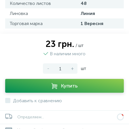
Количество листов
48
Линовка
Линия
Торговая марка
1 Вересня
23 грн.
/ шт
В наличии много
-
+
шт
Купить
Добавить к сравнению
Определяем...