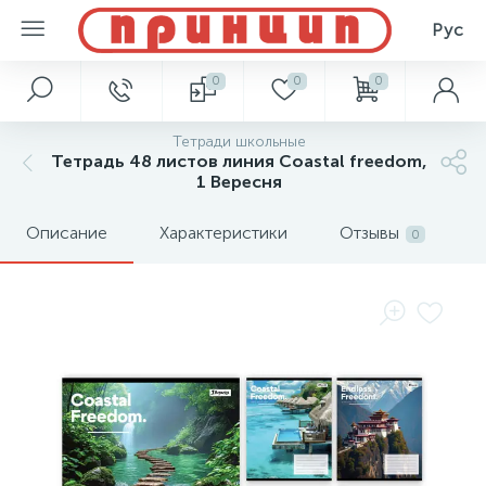
Рус
0
0
0
Тетради школьные
Тетрадь 48 листов линия Coastal freedom,
1 Вересня
Описание
Характеристики
Отзывы
0