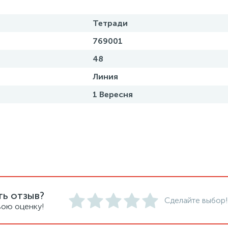
Тетради
769001
48
Линия
1 Вересня
ть отзыв?
Сделайте выбор!
вою оценку!