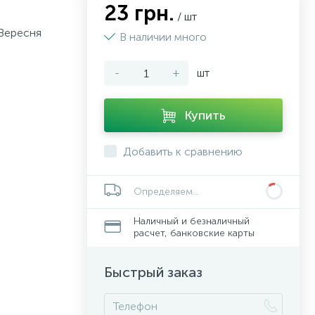
23 грн.
/ шт
 Вересня
В наличии много
-
+
шт
Купить
Добавить к сравнению
Определяем...
Наличный и безналичный
расчет, банковские карты
Быстрый заказ