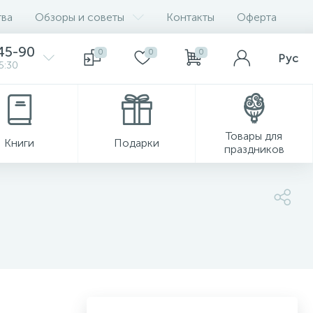
ва
Обзоры и советы
Контакты
Оферта
45-90
0
0
0
Рус
5:30
Товары для
Книги
Подарки
праздников