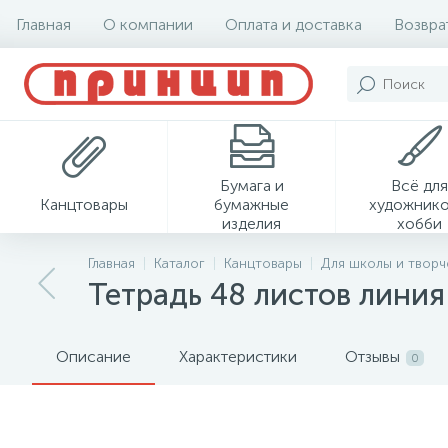
Главная
О компании
Оплата и доставка
Возвра
Бумага и
Всё для
Канцтовары
бумажные
художнико
изделия
хобби
Главная
Каталог
Канцтовары
Для школы и творч
Тетрадь 48 листов линия 
Описание
Характеристики
Отзывы
0