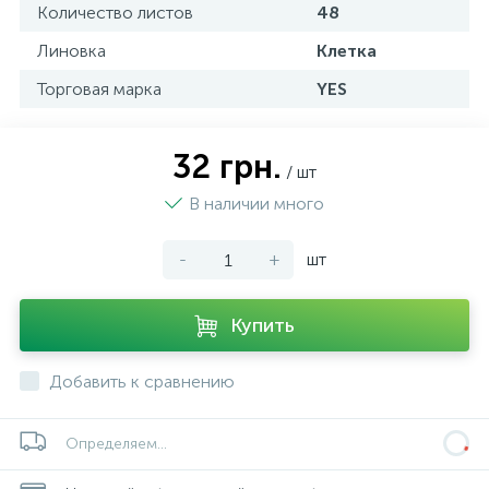
Количество листов
48
Линовка
Клетка
Торговая марка
YES
32 грн.
/ шт
В наличии много
-
+
шт
Купить
Добавить к сравнению
Определяем...