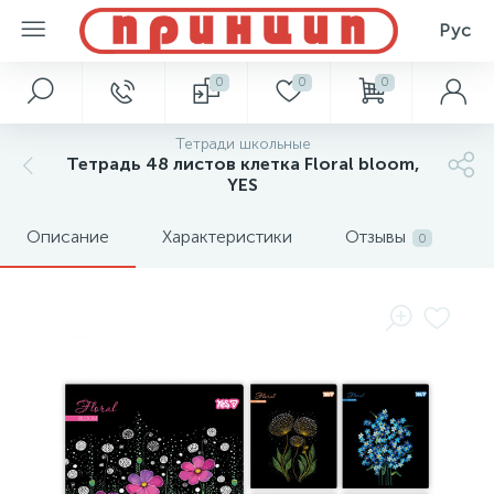
Рус
0
0
0
Тетради школьные
Тетрадь 48 листов клетка Floral bloom,
YES
Описание
Характеристики
Отзывы
0