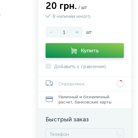
20 грн.
/ шт
e
В наличии много
-
+
шт
Купить
Добавить к сравнению
Определяем...
Наличный и безналичный
расчет, банковские карты
Быстрый заказ