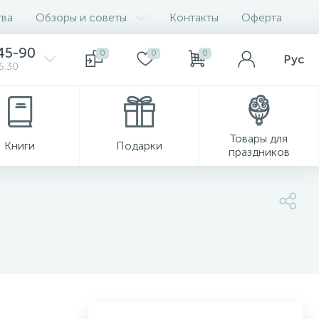
ва
Обзоры и советы
Контакты
Оферта
45-90
0
0
0
Рус
5:30
Товары для
Книги
Подарки
праздников