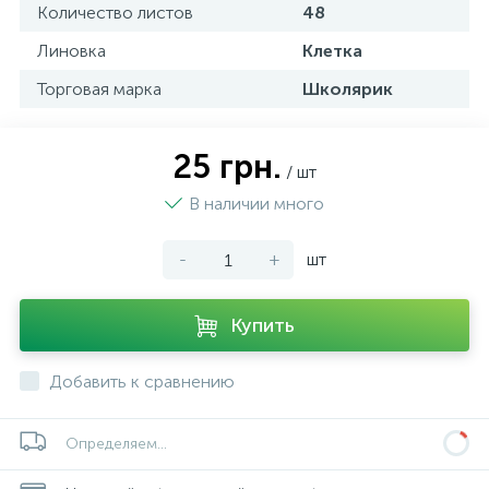
Количество листов
48
Линовка
Клетка
Торговая марка
Школярик
25 грн.
/ шт
В наличии много
-
+
шт
Купить
Добавить к сравнению
Определяем...