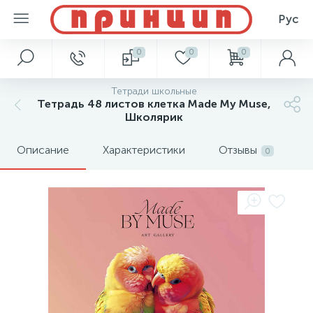
Рус
0
0
0
Тетради школьные
Тетрадь 48 листов клетка Made My Muse,
Школярик
Описание
Характеристики
Отзывы
0