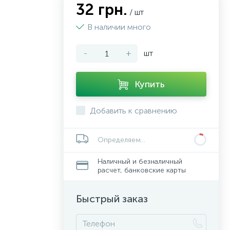
32 грн.
/ шт
В наличии много
-
+
шт
Купить
Добавить к сравнению
Определяем...
Наличный и безналичный
расчет, банковские карты
Быстрый заказ