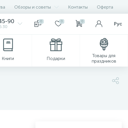
ва
Обзоры и советы
Контакты
Оферта
45-90
0
0
0
Рус
5:30
Товары для
Книги
Подарки
праздников