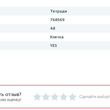
Тетради
768569
48
Клетка
YES
ть отзыв?
Сделайте выбор!
вою оценку!