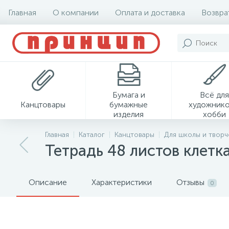
Главная
О компании
Оплата и доставка
Возвра
Бумага и
Всё для
Канцтовары
бумажные
художнико
изделия
хобби
Главная
Каталог
Канцтовары
Для школы и творч
Тетрадь 48 листов клетка
Описание
Характеристики
Отзывы
0