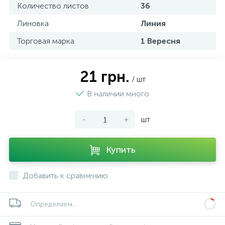
Количество листов
36
Линовка
Линия
Торговая марка
1 Вересня
21 грн.
/ шт
В наличии много
-
+
шт
Купить
Добавить к сравнению
Определяем...