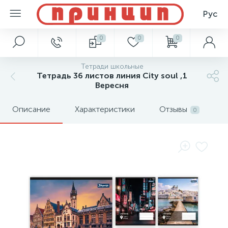
Рус
0
0
0
Тетради школьные
Тетрадь 36 листов линия City soul ,1
Вересня
Описание
Характеристики
Отзывы
0