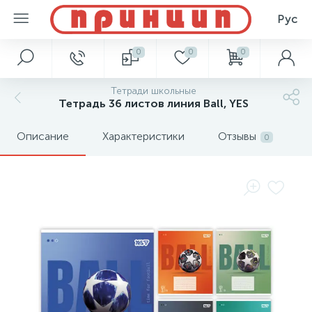
Рус
0
0
0
Тетради школьные
Тетрадь 36 листов линия Ball, YES
Описание
Характеристики
Отзывы
0