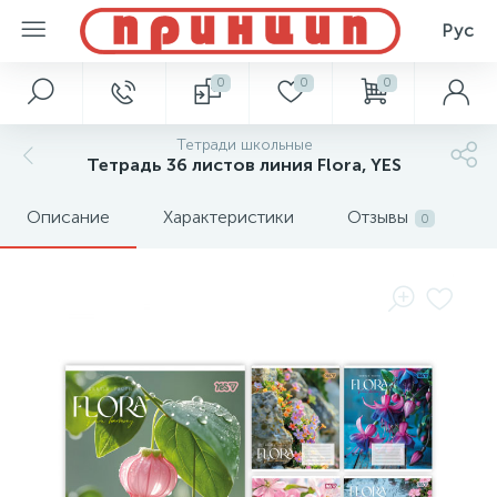
Рус
0
0
0
Тетради школьные
Тетрадь 36 листов линия Flora, YES
Описание
Характеристики
Отзывы
0