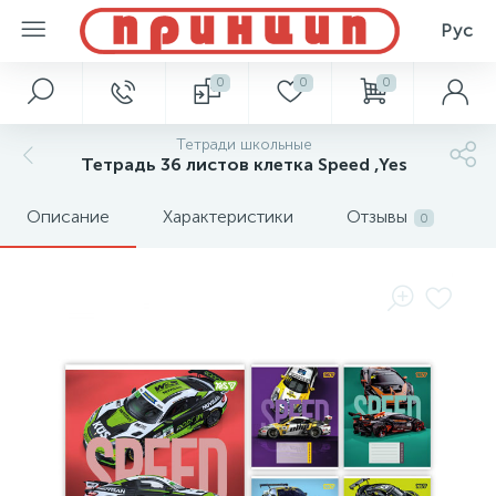
Рус
0
0
0
Тетради школьные
Тетрадь 36 листов клетка Speed ,Yes
Описание
Характеристики
Отзывы
0