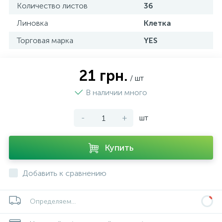
Количество листов
36
Линовка
Клетка
Торговая марка
YES
21 грн.
/ шт
В наличии много
-
+
шт
Купить
Добавить к сравнению
Определяем...