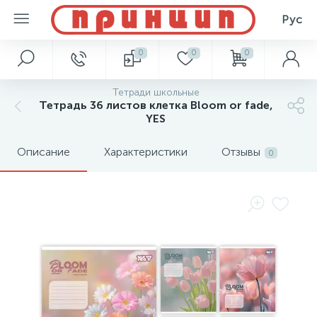
Рус
0
0
0
Тетради школьные
Тетрадь 36 листов клетка Bloom or fade,
YES
Описание
Характеристики
Отзывы
0