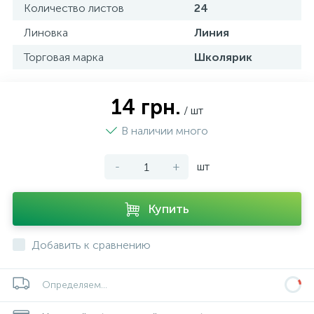
Количество листов
24
Линовка
Линия
Торговая марка
Школярик
14 грн.
/ шт
В наличии много
-
+
шт
Купить
Добавить к сравнению
Определяем...