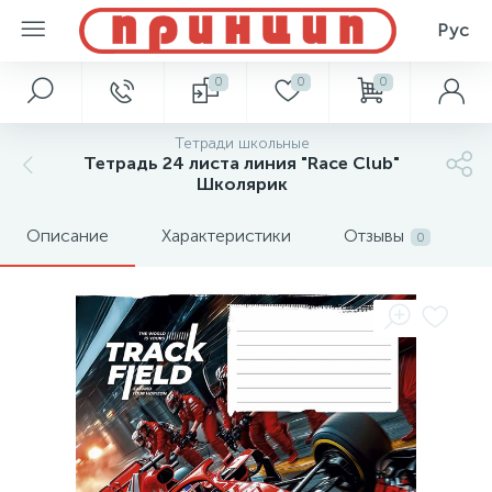
Рус
0
0
0
Тетради школьные
Тетрадь 24 листа линия "Race Club"
Школярик
Описание
Характеристики
Отзывы
0