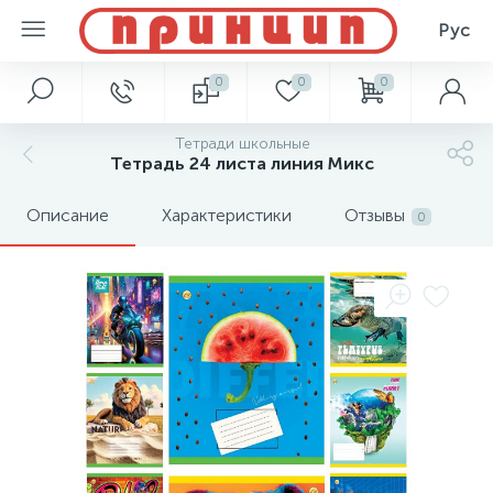
Рус
0
0
0
Тетради школьные
Тетрадь 24 листа линия Микс
Описание
Характеристики
Отзывы
0