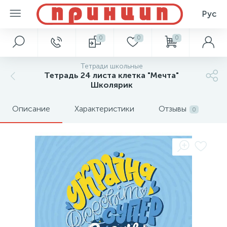
Рус
0
0
0
Тетради школьные
Тетрадь 24 листа клетка "Мечта"
Школярик
Описание
Характеристики
Отзывы
0