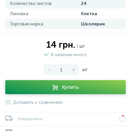
Количество листов
24
Линовка
Клетка
Торговая марка
Школярик
14 грн.
/ шт
В наличии много
-
+
шт
Купить
Добавить к сравнению
Определяем...