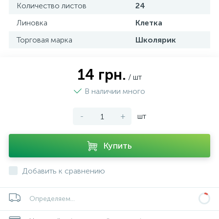
Количество листов
24
Линовка
Клетка
Торговая марка
Школярик
14 грн.
/ шт
В наличии много
-
+
шт
Купить
Добавить к сравнению
Определяем...