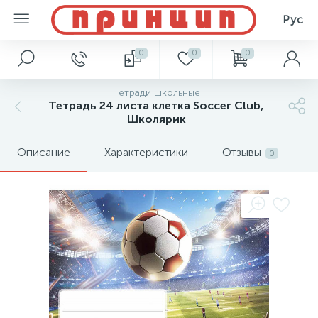
Рус
0
0
0
Тетради школьные
Тетрадь 24 листа клетка Soccer Club,
Школярик
Описание
Характеристики
Отзывы
0