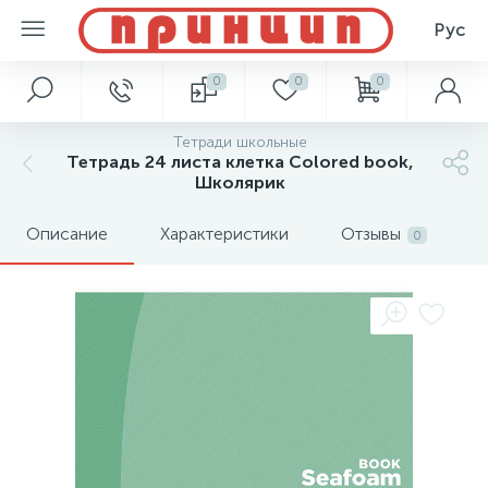
Рус
0
0
0
Тетради школьные
Тетрадь 24 листа клетка Colored book,
Школярик
Описание
Характеристики
Отзывы
0