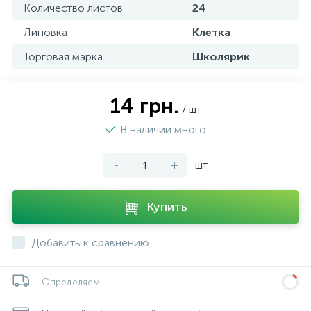
Количество листов
24
Линовка
Клетка
Торговая марка
Школярик
14 грн.
/ шт
В наличии много
-
+
шт
Купить
Добавить к сравнению
Определяем...