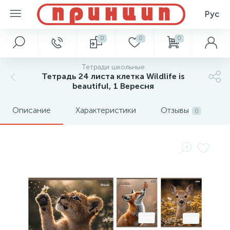
Рус
0
0
0
Тетради школьные
Тетрадь 24 листа клетка Wildlife is
beautiful, 1 Вересня
Описание
Характеристики
Отзывы
0