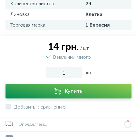
Количество листов
24
Линовка
Клетка
Торговая марка
1 Вересня
14 грн.
/ шт
В наличии много
-
+
шт
Купить
Добавить к сравнению
Определяем...