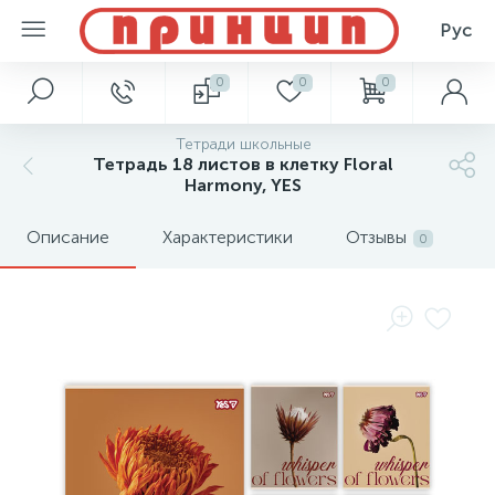
Рус
0
0
0
Тетради школьные
Тетрадь 18 листов в клетку Floral
Harmony, YES
Описание
Характеристики
Отзывы
0