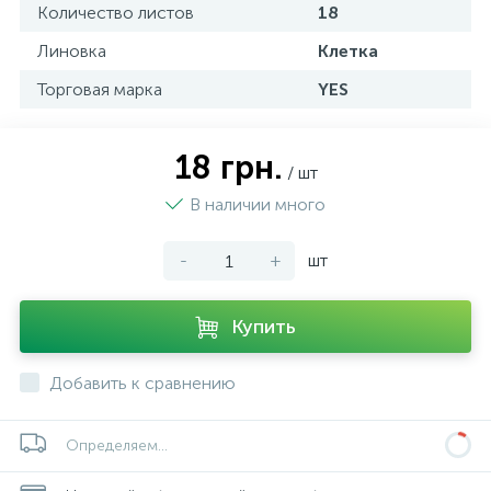
Количество листов
18
Линовка
Клетка
Торговая марка
YES
18 грн.
/ шт
В наличии много
-
+
шт
Купить
Добавить к сравнению
Определяем...