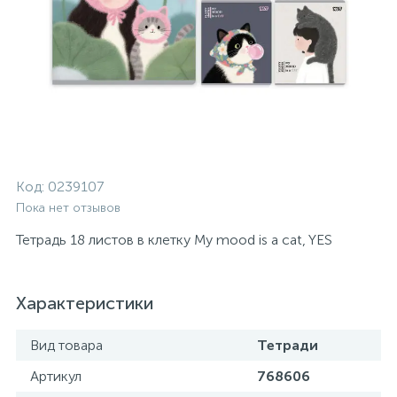
Код:
0239107
Пока нет отзывов
Тетрадь 18 листов в клетку My mood is a cat, YES
Характеристики
Вид товара
Тетради
Артикул
768606