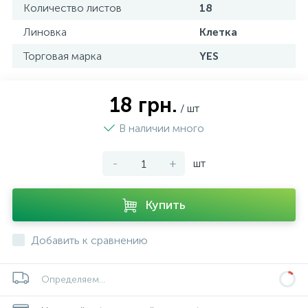
Количество листов
18
Линовка
Клетка
Торговая марка
YES
18 грн.
/ шт
В наличии много
-
+
шт
Купить
Добавить к сравнению
Определяем...