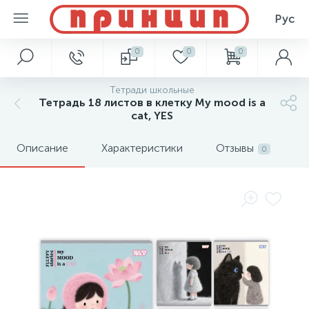
Рус
0
0
0
Тетради школьные
Тетрадь 18 листов в клетку My mood is a
cat, YES
Описание
Характеристики
Отзывы
0