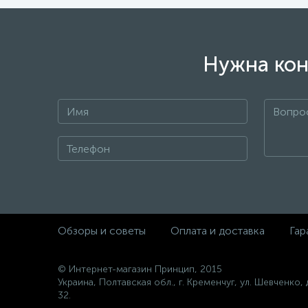
Нужна кон
Обзоры и советы
Оплата и доставка
Гар
© Интернет-магазин Принцип, 2015
Украина, Полтавская обл., г. Кременчуг, ул. Шевченко, 
32.