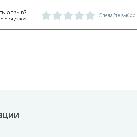
ть отзыв?
Сделайте выбор!
вою оценку!
ации