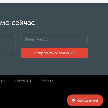
мо сейчас!
Отправить сообщение
нии
Контакты
Оферта
Made in
💬 Консультант
RIVERIT