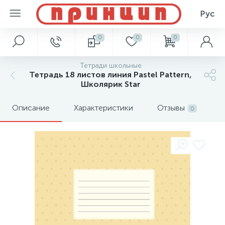
Рус
0
0
0
Тетради школьные
Тетрадь 18 листов линия Pastel Pattern,
Школярик Star
Описание
Характеристики
Отзывы
0