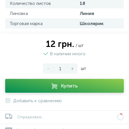
Количество листов
18
Линовка
Линия
Торговая марка
Школярик
12 грн.
/ шт
В наличии много
-
+
шт
Купить
Добавить к сравнению
Определяем...