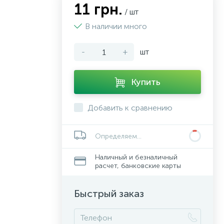
11 грн.
/ шт
В наличии много
-
+
шт
Купить
Добавить к сравнению
Определяем...
Наличный и безналичный
расчет, банковские карты
Быстрый заказ