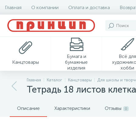
Главная
О компании
Оплата и доставка
Возвра
Бумага и
Всё для
Канцтовары
бумажные
художнико
изделия
хобби
Главная
Каталог
Канцтовары
Для школы и творч
Тетрадь 18 листов клетка
Описание
Характеристики
Отзывы
0