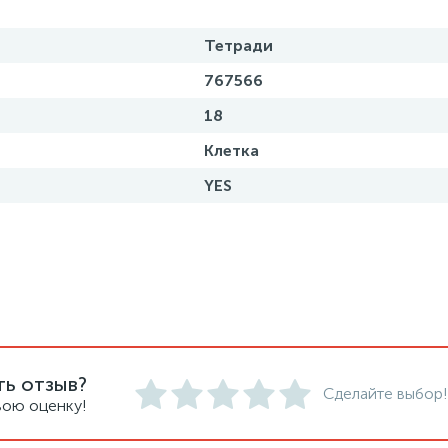
Тетради
767566
18
Клетка
YES
ть отзыв?
Сделайте выбор!
вою оценку!