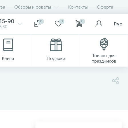
ва
Обзоры и советы
Контакты
Оферта
45-90
0
0
0
Рус
5:30
Товары для
Книги
Подарки
праздников