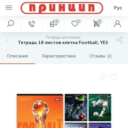
Рус
0
0
0
Тетради школьные
Тетрадь 18 листов клетка Football, YES
Описание
Характеристики
Отзывы
0