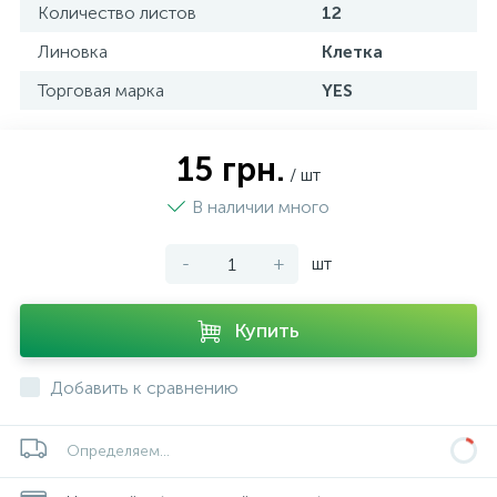
Количество листов
12
Линовка
Клетка
Торговая марка
YES
15 грн.
/ шт
В наличии много
-
+
шт
Купить
Добавить к сравнению
Определяем...