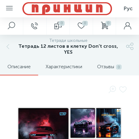
Рус
0
0
0
Тетради школьные
Тетрадь 12 листов в клетку Don't cross,
YES
Описание
Характеристики
Отзывы
0