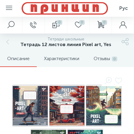
Рус
0
0
0
Тетради школьные
Тетрадь 12 листов линия Pixel art, Yes
Описание
Характеристики
Отзывы
0