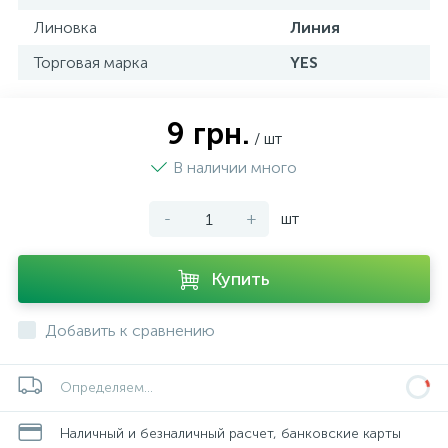
Линовка
Линия
Торговая марка
YES
9 грн.
/ шт
В наличии много
-
+
шт
Купить
Добавить к сравнению
Определяем...
Наличный и безналичный расчет, банковские карты